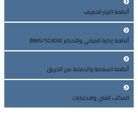
أنظمة التيار الخفيف
أنظمة إدارة المباني والتحكم (BMS/SCADA)
أنظمة السلامة والحماية من الحريق
المكتب الفني واﻻختبارات