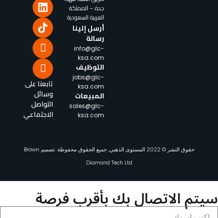
جدة – المملكة
العربية السعودية
أرسل إلينا
رسالة
info@glc-
ksa.com
التوظيف
jobs@glc-
تابعنا على
ksa.com
وسائل
المبيعات
التواصل
sales@glc-
الاجتماعي
ksa.com
حقوق النشر © 2022 المستوى الذهبي, جميع الحقوق محفوظة. تصميم
Brown
Diamond Tech Ltd
تم الاتصال بك بأقرب فرصة