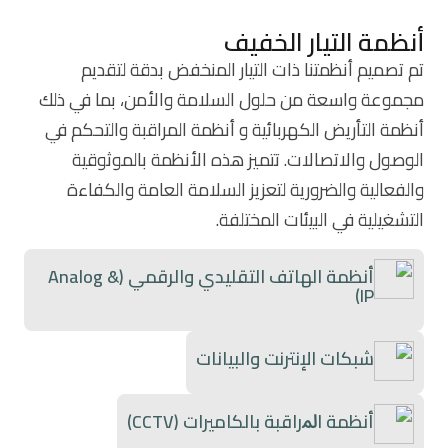
أنظمة التيار الخفيف
تم تصميم أنظمتنا ذات التيار المنخفض بدقة لتقديم
مجموعة واسعة من حلول السلامة والأمن، بما في ذلك
أنظمة التأريض الكهربائية و أنظمة المراقبة والتحكم في
الوصول والاتصالات. تتميز هذه الأنظمة بالموثوقية
والفعالية والضرورية لتعزيز السلامة العامة والكفاءة
التشغيلية في البيئات المختلفة.
أنظمة الهاتف التقليدي والرقمي (Analog &
IP)
شبكات اﻹنترنت والبيانات
أنظمة اﳌراقبة بالكاميرات (CCTV)