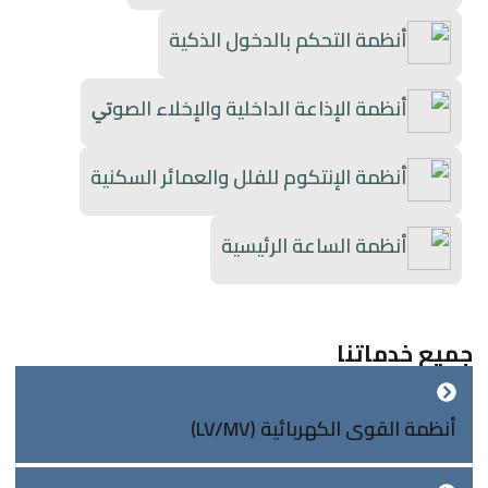
أنظمة التحكم بالدخول الذكية
أنظمة اﻹذاعة الداخلية واﻹخلاء الصوﰐ
أنظمة اﻹنتكوم للفلل والعمائر السكنية
أنظمة الساعة الرئيسية
ميع خدماتنا
أنظمة القوى الكهربائية (LV/MV)