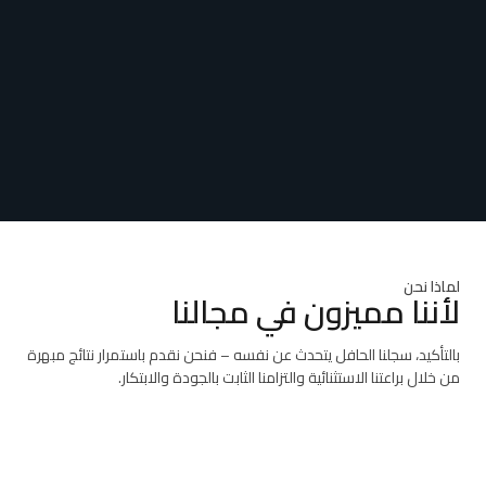
لماذا نحن
لأننا مميزون في مجالنا
بالتأكيد، سجلنا الحافل يتحدث عن نفسه – فنحن نقدم باستمرار نتائج مبهرة
من خلال براعتنا الاستثنائية والتزامنا الثابت بالجودة والابتكار.