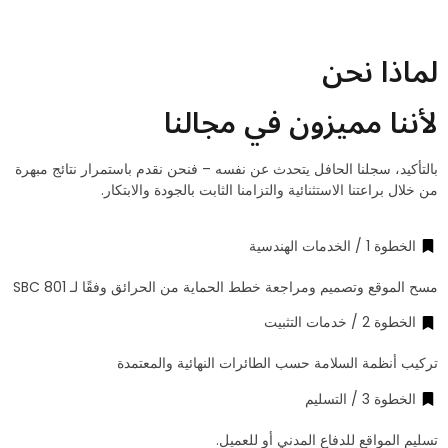
لماذا نحن
لأننا مميزون في مجالنا
بالتأكيد، سجلنا الحافل يتحدث عن نفسه – فنحن نقدم باستمرار نتائج مبهرة
من خلال براعتنا الاستثنائية والتزامنا الثابت بالجودة والابتكار.
الخطوة 1 / الخدمات الهندسية
مسح الموقع وتصميم ومراجعة خطط الحماية من الحرائق وفقًا لـ SBC 801
الخطوة 2 / خدمات التثبيت
تركيب أنظمة السلامة حسب الطائرات النهائية والمعتمدة
الخطوة 3 / التسليم
تسليم المواقع للدفاع المدني أو للعميل.